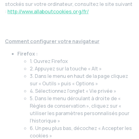
stockés sur votre ordinateur, consultez le site suivant
:
http://www.allaboutcookies.org/fr/
Comment configurer votre navigateur
Firefox :
1. Ouvrez Firefox
2. Appuyez sur la touche « Alt »
3. Dans le menu en haut de la page cliquez
sur « Outils » puis « Options »
4. Sélectionnez l’onglet « Vie privée »
5. Dans le menu déroulant à droite de «
Règles de conservation », cliquez sur «
utiliser les paramètres personnalisés pour
l’historique »
6. Un peu plus bas, décochez « Accepter les
cookies »